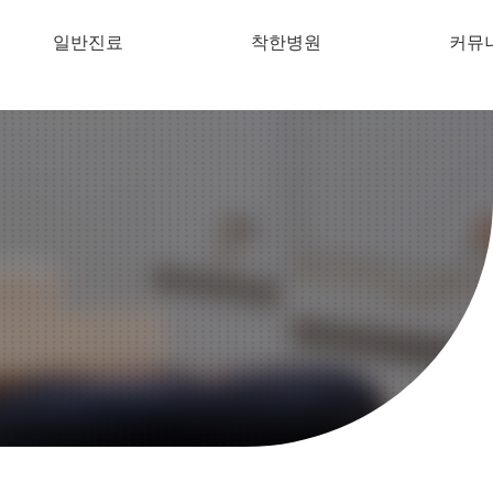
일반진료
착한병원
커뮤