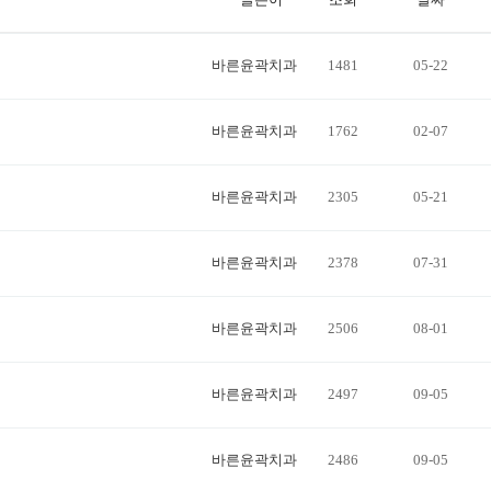
바른윤곽치과
1481
05-22
바른윤곽치과
1762
02-07
카카오 상
담
바른윤곽치과
2305
05-21
바른윤곽치과
2378
07-31
블로그
바른윤곽치과
2506
08-01
바른윤곽치과
2497
09-05
유튜브
바른윤곽치과
2486
09-05