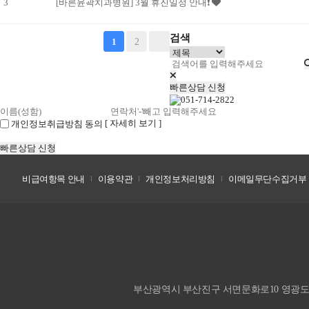
3
[바른윤곽치과병원] 3월 휴진일정 안내❗
검색
2
1
빠른상담 신청
[ 자세히 보기 ]
개인정보취급방침 동의
빠른상담 신청
비급여항목 안내
이용약관
개인정보처리방침
이메일무단수집거부
부산광역시 부산진구 서면문화로10 영광도서