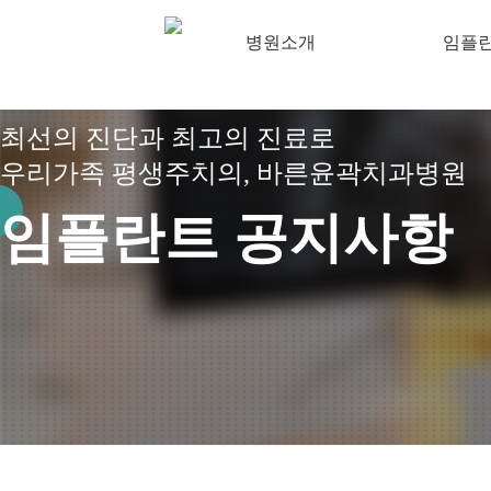
병원소개
임플
최선의 진단과 최고의 진료로
우리가족 평생주치의, 바른윤곽치과병원
임플란트 공지사항