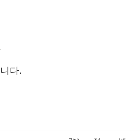
l
니다.
글쓴이
조회
날짜