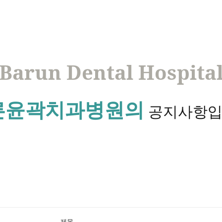
Barun Dental Hospita
른윤곽치과병원의
공지사항입
제목