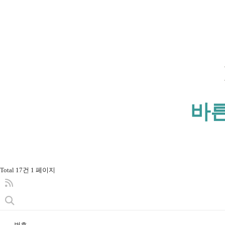
바
Total 17건
1 페이지
번호