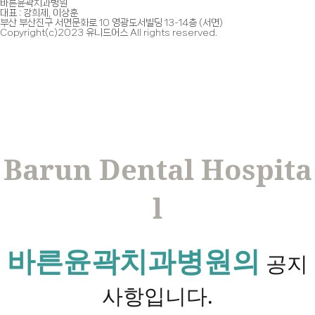
바른윤곽치과병원
대표 : 강희제, 이상훈
부산 부산진구 서면문화로 10 영광도서빌딩 13-14층 (서면)
Copyright(c)2023 유니드어스 All rights reserved.
Barun Dental Hospita
l
바른윤곽치과병원의
공지
사항입니다.