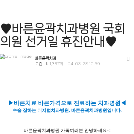
♥바른윤곽치과병원 국회
의원 선거일 휴진안내♥
바른윤곽치과
0건
1,337회
24-03-28 10:59
▶바른치료 바른가격으로 진료하는 치과병원◀
수술 잘하는 디지털치과병원, 바른윤곽치과병원입니다.
바른윤곽치과병원 가족여러분 안녕하세요~!