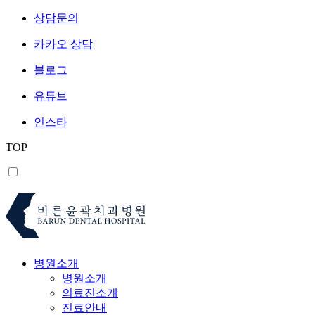
상담문의
카카오 상담
블로그
유튜브
인스타
TOP
병원소개
병원소개
의료진소개
진료안내