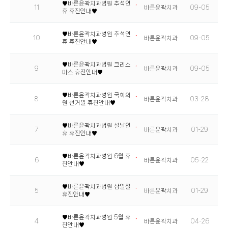
♥바른윤곽치과병원 추석연
11
바른윤곽치과
09-05
휴 휴진안내♥
♥바른윤곽치과병원 추석연
10
바른윤곽치과
09-05
휴 휴진안내♥
♥바른윤곽치과병원 크리스
9
바른윤곽치과
09-05
마스 휴진안내♥
♥바른윤곽치과병원 국회의
8
바른윤곽치과
03-28
원 선거일 휴진안내♥
♥바른윤곽치과병원 설날연
7
바른윤곽치과
01-29
휴 휴진안내♥
♥바른윤곽치과병원 6월 휴
6
바른윤곽치과
05-22
진안내♥
♥바른윤곽치과병원 삼일절
5
바른윤곽치과
01-29
휴진안내♥
♥바른윤곽치과병원 5월 휴
4
바른윤곽치과
04-26
진안내♥