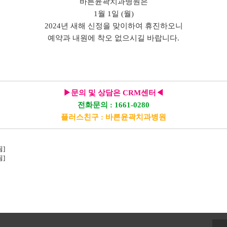
바른윤곽치과병원은
1월 1일 (월)
2024년 새해 신정을 맞이하여 휴진하오니
예약과 내원에 착오 없으시길 바랍니다.
▶문의 및 상담은 CRM센터◀
전화문의 : 1661-0280
플러스친구 : 바른윤곽치과병원
됨]
됨]