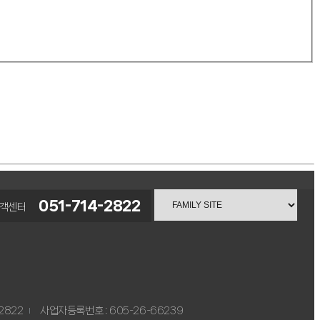
인스타
051-714-2822
객센터
2822
사업자등록번호 : 605-26-66239