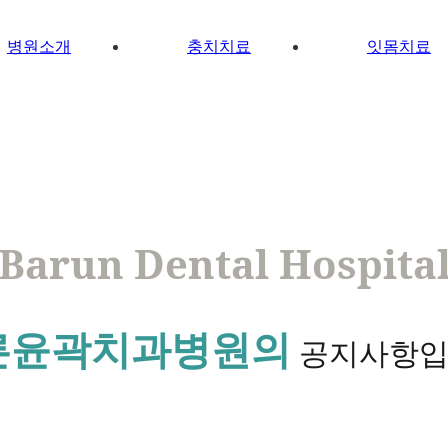
병원소개
충치치료
잇몸치료
Barun Dental Hospita
른윤곽치과병원의
공지사항입