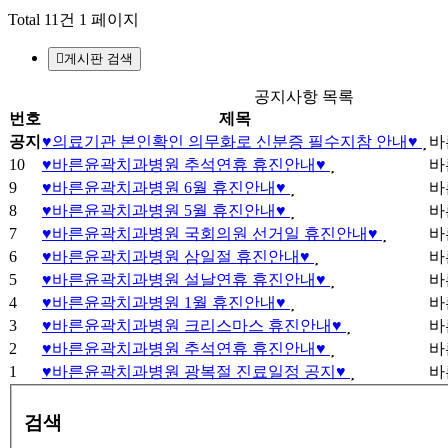
Total 11건
1 페이지
게시판 검색
공지사항 목록
번호
제목
공지
♥의료기관 본인확인 의무화로 신분증 필수지참 안내♥
바
10
♥바른윤곽치과병원 추석연휴 휴진안내♥
바
9
♥바른윤곽치과병원 6월 휴진안내♥
바
8
♥바른윤곽치과병원 5월 휴진안내♥
바
7
♥바른윤곽치과병원 국회의원 선거일 휴진안내♥
바
6
♥바른윤곽치과병원 삼일절 휴진안내♥
바
5
♥바른윤곽치과병원 설날연휴 휴진안내♥
바
4
♥바른윤곽치과병원 1월 휴진안내♥
바
3
♥바른윤곽치과병원 크리스마스 휴진안내♥
바
2
♥바른윤곽치과병원 추석연휴 휴진안내♥
바
1
♥바른윤곽치과병원 광복절 진료일정 공지♥
바
검색