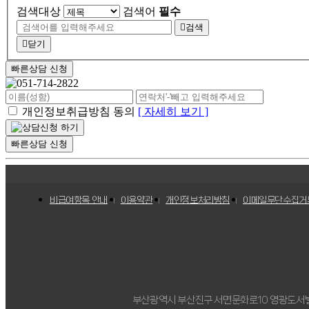
검색대상
검색어
필수
검색
닫기
빠른상담 신청
개인정보취급방침 동의
[ 자세히 보기 ]
빠른상담 신청
비급여항목 안내
이용약관
개인정보처리방침
이메일무단수집거
부산광역시 부산진구 서면문화로10 영광도서빌딩