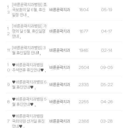
[바른윤곽치과병원] 호
1
국보훈의 달 6월, 휴진
바른윤곽치과
1604
05-19
3
일정 안내
[바른윤곽치과병원] 가
1
정의 달 5월, 휴진일정
바른윤곽치과
1677
04-17
2
안내
[바른윤곽치과병원] 3
11
바른윤곽치과
1946
02-14
월 휴진일정 안내❗
1
♥바른윤곽치과병원
바른윤곽치과
2504
09-05
0
추석연휴 휴진안내♥
♥바른윤곽치과병원 6
9
바른윤곽치과
2335
05-22
월 휴진안내♥
♥바른윤곽치과병원 5
8
바른윤곽치과
2255
04-26
월 휴진안내♥
♥바른윤곽치과병원
7
국회의원 선거일 휴진
바른윤곽치과
2386
03-28
안내♥