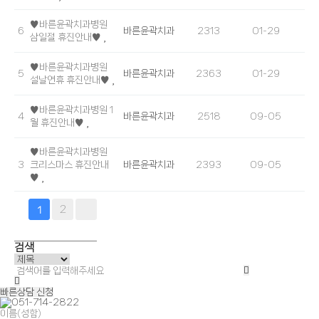
♥바른윤곽치과병원
6
바른윤곽치과
2313
01-29
삼일절 휴진안내♥
♥바른윤곽치과병원
5
바른윤곽치과
2363
01-29
설날연휴 휴진안내♥
♥바른윤곽치과병원 1
4
바른윤곽치과
2518
09-05
월 휴진안내♥
♥바른윤곽치과병원
3
크리스마스 휴진안내
바른윤곽치과
2393
09-05
♥
2
1
검색
빠른상담 신청