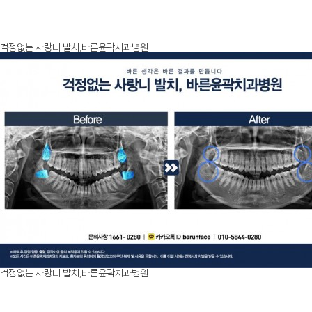
걱정없는 사랑니 발치,바른윤곽치과병원
걱정없는 사랑니 발치,바른윤곽치과병원