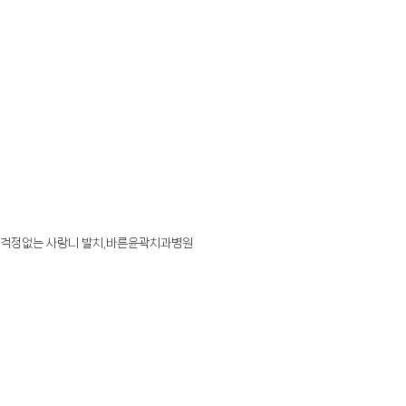
걱정없는 사랑니 발치,바른윤곽치과병원