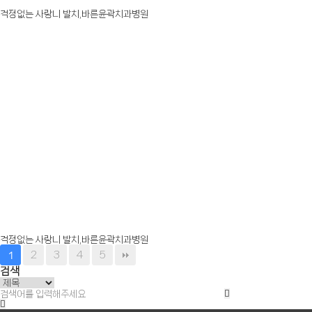
걱정없는 사랑니 발치,바른윤곽치과병원
걱정없는 사랑니 발치,바른윤곽치과병원
2
3
4
5
1
검색