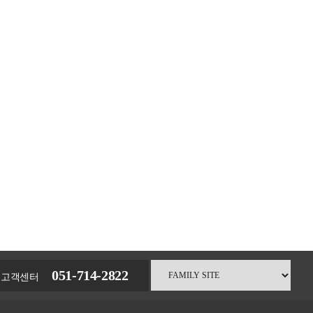
051-714-2822
고객센터