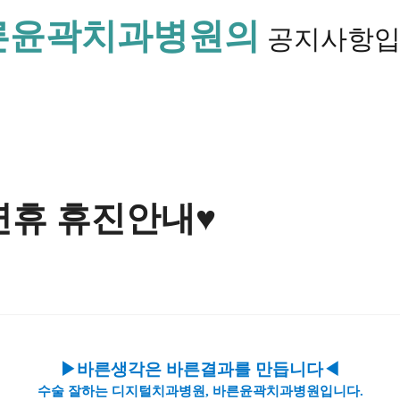
른윤곽치과병원의
공지사항입
연휴 휴진안내♥
▶바른생각은 바른결과를 만듭니다◀
수술 잘하는 디지털치과병원, 바른윤곽치과병원입니다.