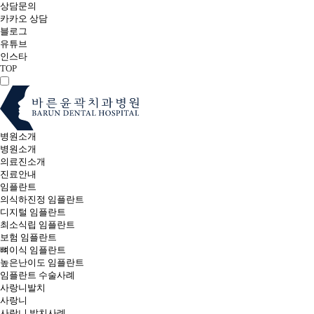
상담문의
카카오 상담
블로그
유튜브
인스타
TOP
병원소개
병원소개
의료진소개
진료안내
임플란트
의식하진정 임플란트
디지털 임플란트
최소식립 임플란트
보험 임플란트
뼈이식 임플란트
높은난이도 임플란트
임플란트 수술사례
사랑니발치
사랑니
사랑니 발치사례