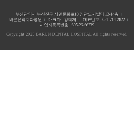
부산광역시 부산진구 서면문화로10 영광도서빌딩 13-14층
바른윤곽치과병원
대표자 : 강희제
대표번호 : 051-714-2822
사업자등록번호 : 605-26-66239
Copyright 2025 BARUN DENTAL HOSPITAL All rights reserved.