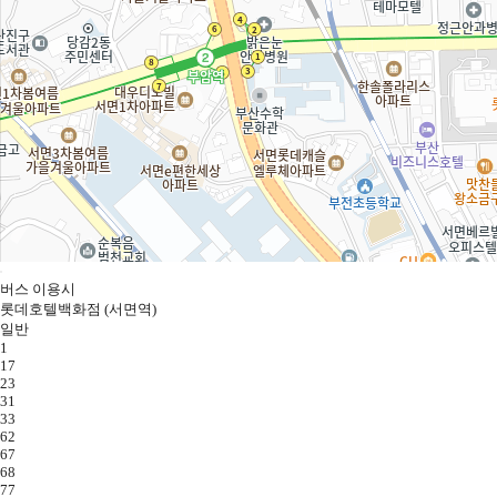
버스 이용시
롯데호텔백화점 (서면역)
일반
1
17
23
31
33
62
67
68
77