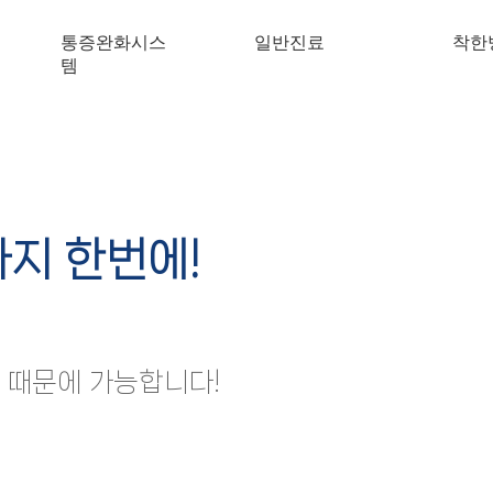
통증완화시스
일반진료
착한
템
지 한번에!
 때문에 가능합니다!