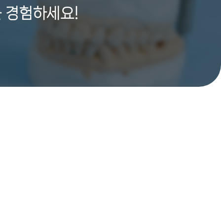
 경험하세요!
유튜브
인스타