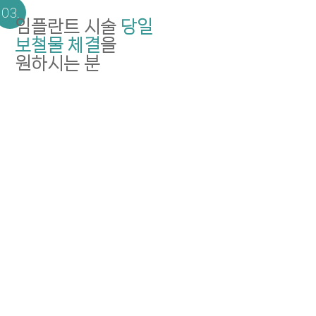
임플란트 시술
당일
보철물 체결
을
원하시는 분