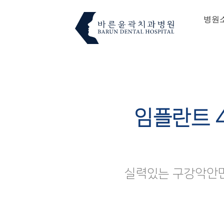
병원
임플란트 
실력있는 구강악안면