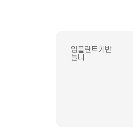
임플란트기반
틀니