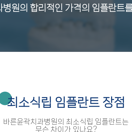
병원의 합리적인 가격의 임플란트를
최소식립 임플란트 장점
바른윤곽치과병원의 최소식립 임플란트는
무슨 차이가 있나요?