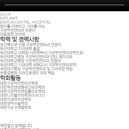
Scroll
IMPLANT
BARUN DENTAL HOSPITAL
환자를 이해하고, 치아를 아는,
구강악안면외과 전문의
대표원장 강희제
학력 및 경력사항
보건복지부 인증 구강악안면외과 전문의
부산대학교 치과대학 졸업
부산대학교 대학원 치의학박사(구강악안면외과학전공)
부산대학교병원 구강악안면외과 인턴, 레지던트
부산대학교병원 구강악안면외과 전임의
부산대학교 치과대학 외래교수(구강악안면외과학)
국군대구병원 구강악안면외과 및 치과부장 역임
온종합병원 치과진료센터 과장 역임
학회활동
대한구강악안면외과학회
대한악안면성형재건외과학회
대한구강악안면임플란트학회
대한디지털치의학회(KADD)
대한치과마취과학회
대한양악수술학회
대한구순구개열학회
깨끗함
이 함께합니다.