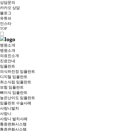
상담문의
카카오 상담
블로그
유튜브
인스타
TOP
병원소개
병원소개
의료진소개
진료안내
임플란트
의식하진정 임플란트
디지털 임플란트
최소식립 임플란트
보험 임플란트
뼈이식 임플란트
높은난이도 임플란트
임플란트 수술사례
사랑니발치
사랑니
사랑니 발치사례
통증완화시스템
통증완화시스템