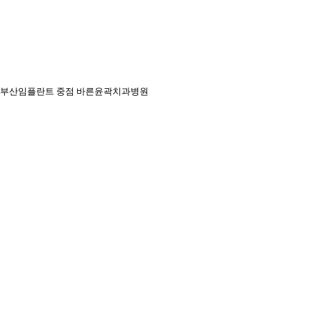
부산임플란트 중점 바른윤곽치과병원