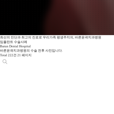
최선의 진단과 최고의 진료로
우리가족 평생주치의, 바른윤곽치과병원
임플란트 수술사례
Barun Dental Hospital
바른윤곽치과병원의
수술 전후 사진입니다.
Total 222건
21 페이지