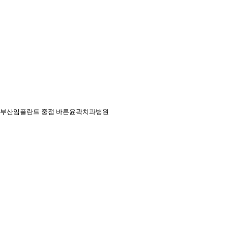
부산임플란트 중점 바른윤곽치과병원