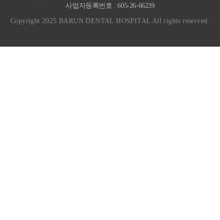
사업자등록번호 : 605-26-66239
Copyright 2025 BARUN DENTAL HOSPITAL All rights reserved.