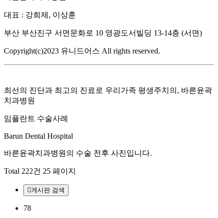
대표 : 강희제, 이상훈
부산 부산진구 서면문화로 10 영광도서빌딩 13-14층 (서면)
Copyright(c)2023 유니드어스 All rights reserved.
최선의 진단과 최고의 진료로
우리가족 평생주치의, 바른윤곽
치과병원
임플란트 수술사례
Barun Dental Hospital
바른윤곽치과병원의
수술 전후 사진입니다.
Total 222건
25 페이지
게시판 검색
78