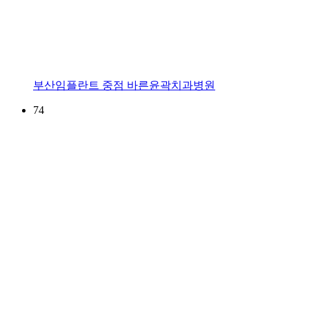
부산임플란트 중점 바른윤곽치과병원
74