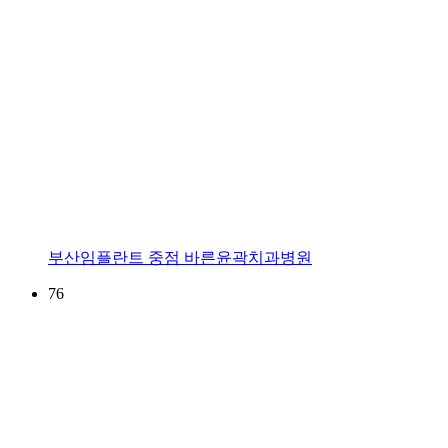
부산임플란트 중점 바른윤곽치과병원
76