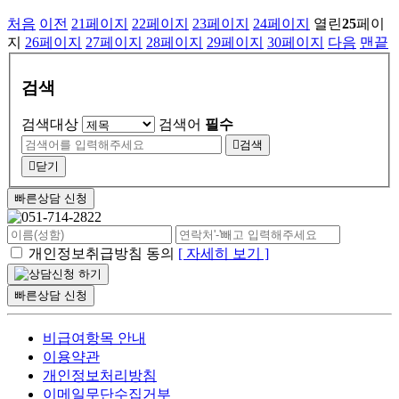
처음
이전
21
페이지
22
페이지
23
페이지
24
페이지
열린
25
페이
지
26
페이지
27
페이지
28
페이지
29
페이지
30
페이지
다음
맨끝
검색
검색대상
검색어
필수
검색
닫기
빠른상담 신청
개인정보취급방침 동의
[ 자세히 보기 ]
빠른상담 신청
비급여항목 안내
이용약관
개인정보처리방침
이메일무단수집거부