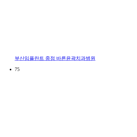
부산임플란트 중점 바른윤곽치과병원
75