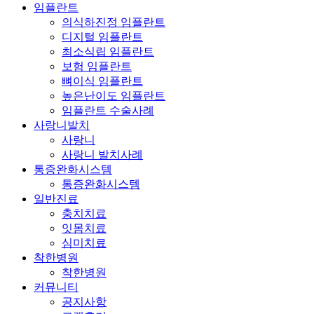
임플란트
의식하진정 임플란트
디지털 임플란트
최소식립 임플란트
보험 임플란트
뼈이식 임플란트
높은난이도 임플란트
임플란트 수술사례
사랑니발치
사랑니
사랑니 발치사례
통증완화시스템
통증완화시스템
일반진료
충치치료
잇몸치료
심미치료
착한병원
착한병원
커뮤니티
공지사항