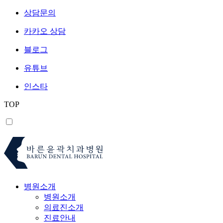
상담문의
카카오 상담
블로그
유튜브
인스타
TOP
병원소개
병원소개
의료진소개
진료안내