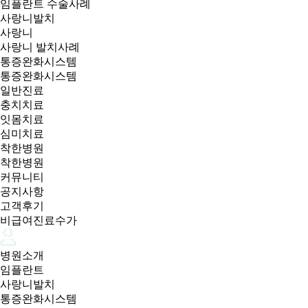
임플란트 수술사례
사랑니발치
사랑니
사랑니 발치사례
통증완화시스템
통증완화시스템
일반진료
충치치료
잇몸치료
심미치료
착한병원
착한병원
커뮤니티
공지사항
고객후기
비급여진료수가
병원소개
임플란트
사랑니발치
통증완화시스템