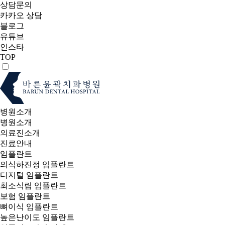
상담문의
카카오 상담
블로그
유튜브
인스타
TOP
병원소개
병원소개
의료진소개
진료안내
임플란트
의식하진정 임플란트
디지털 임플란트
최소식립 임플란트
보험 임플란트
뼈이식 임플란트
높은난이도 임플란트