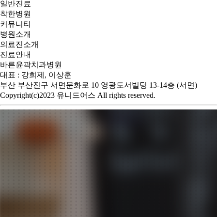
일반진료
착한병원
커뮤니티
병원소개
의료진소개
진료안내
바른윤곽치과병원
대표 : 강희제, 이상훈
부산 부산진구 서면문화로 10 영광도서빌딩 13-14층 (서면)
Copyright(c)2023 유니드어스 All rights reserved.